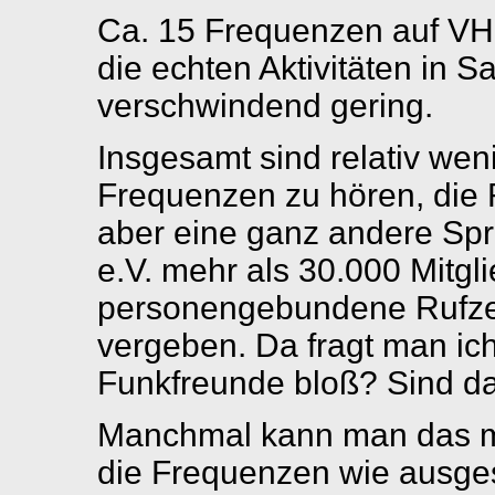
Ca. 15 Frequenzen auf VH
die echten Aktivitäten in 
verschwindend gering.
Insgesamt sind relativ we
Frequenzen zu hören, die 
aber eine ganz andere Sp
e.V. mehr als 30.000 Mitgli
personengebundene Rufzei
vergeben. Da fragt man ic
Funkfreunde bloß? Sind d
Manchmal kann man das m
die Frequenzen wie ausges