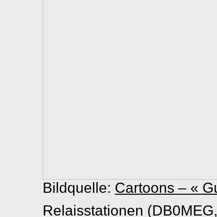
Bildquelle:
Cartoons – « G
Relaisstationen (DB0M