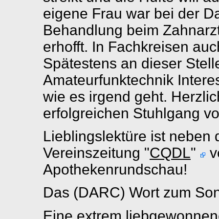
eigene Frau war bei der D
Behandlung beim Zahnarzt 
erhofft. In Fachkreisen au
Spätestens an dieser Stelle
Amateurfunktechnik Interes
wie es irgend geht. Herzl
erfolgreichen Stuhlgang 
Lieblingslektüre ist neben 
Vereinszeitung "
CQDL
"
v
Apothekenrundschau!
Das (DARC) Wort zum So
Eine extrem liebgewonnene