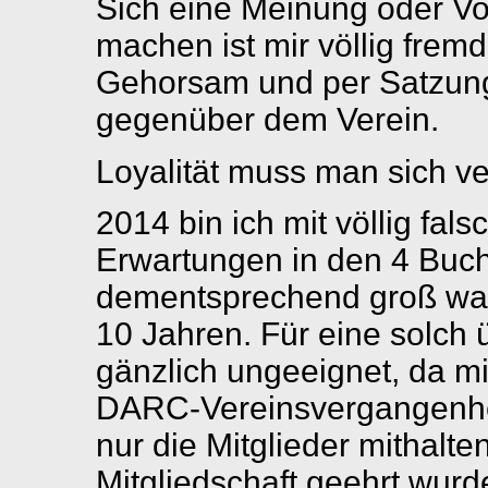
Sich eine Meinung oder Vo
machen ist mir völlig frem
Gehorsam und per Satzung 
gegenüber dem Verein.
Loyalität muss man sich v
2014 bin ich mit völlig fal
Erwartungen in den 4 Buch
dementsprechend groß war 
10 Jahren. Für eine solch ü
gänzlich ungeeignet, da mi
DARC-Vereinsvergangenhei
nur die Mitglieder mithalte
Mitgliedschaft geehrt wurd