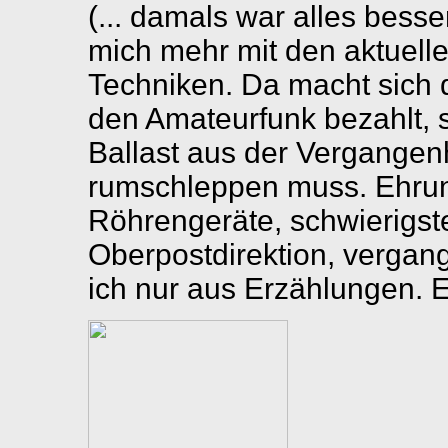
(... damals war alles besser
mich mehr mit den aktue
Techniken. Da macht sich 
den Amateurfunk bezahlt, 
Ballast aus der Vergangenh
rumschleppen muss. Ehru
Röhrengeräte, schwierigst
Oberpostdirektion, vergan
ich nur aus Erzählungen. E