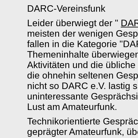
DARC-Vereinsfunk
Leider überwiegt der "
DAR
meisten der wenigen Gespr
fallen in die Kategorie "D
Themeninhalte überwiege
Aktivitäten und die üblic
die ohnehin seltenen Gesp
nicht so DARC e.V. lastig 
uninteressante Gesprächsin
Lust am Amateurfunk.
Technikorientierte Gesprä
geprägter Amateurfunk, ü