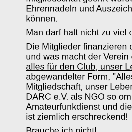
Ehrennadeln und Auszeic
können.
Man darf halt nicht zu viel
Die Mitglieder finanzieren 
und was macht der Verein 
alles für den Club, unser 
abgewandelter Form, "Alles 
Mitgliedschaft, unser Lebe
DARC e.V. als NGO so omni
Amateurfunkdienst und di
ist ziemlich erschreckend!
Brauche ich nicht!