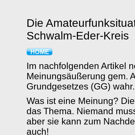
Die Amateurfunksituat
Schwalm-Eder-Kreis
Im nachfolgenden Artikel n
Meinungsäußerung gem. Art
Grundgesetzes (GG) wahr.
Was ist eine Meinung? Die 
das Thema. Niemand muss
aber sie kann zum Nachden
auch!