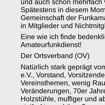
und auch schon mehrfach 
Spätestens in diesem Momen
Gemeinschaft der Funkama
in Mitglieder und Nichtmitg
Eine wie ich finde bedenkl
Amateurfunkdienst!
Der Ortsverband (OV)
Natürlich stark geprägt vo
e.V., Vorstand, Vorsitzende
Vereinsthemen, wenig Rau
Veränderungen, 70er Jahr
Holzstühle, muffiger und 