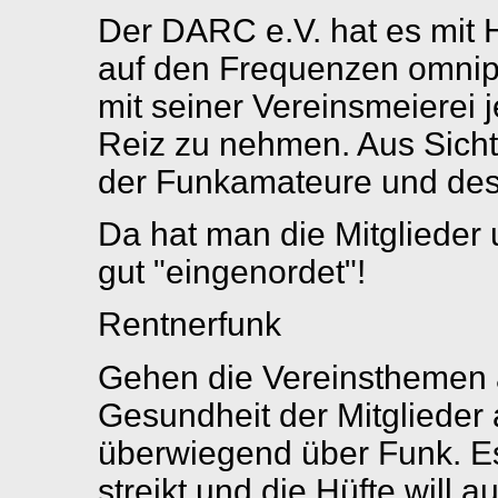
Der DARC e.V. hat es mit Hi
auf den Frequenzen omnip
mit seiner Vereinsmeierei 
Reiz zu nehmen. Aus Sicht 
der Funkamateure und des 
Da hat man die Mitglieder 
gut "eingenordet"!
Rentnerfunk
Gehen die Vereinsthemen au
Gesundheit der Mitglieder 
überwiegend über Funk. Es 
streikt und die Hüfte will a