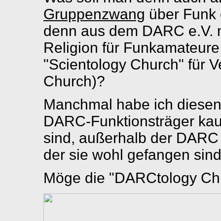
Gruppenzwang
über Funk e
denn aus dem DARC e.V. mi
Religion für Funkamateure 
"Scientology Church" für 
Church)?
Manchmal habe ich diesen
DARC-Funktionsträger kau
sind, außerhalb der DARC e
der sie wohl gefangen sin
Möge die "DARCtology Chur