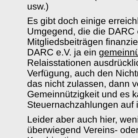
usw.)
Es gibt doch einige erreich
Umgegend, die die DARC e.
Mitgliedsbeiträgen finanzi
DARC e.V. ja ein
gemeinnü
Relaisstationen ausdrückl
Verfügung, auch den Nicht
das nicht zulassen, dann v
Gemeinnützigkeit und es k
Steuernachzahlungen auf i
Leider aber auch hier, we
überwiegend Vereins- ode