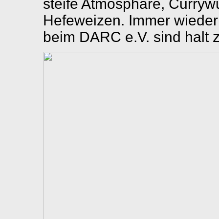
steife Atmosphäre, Curryw
Hefeweizen. Immer wieder 
beim DARC e.V. sind halt z