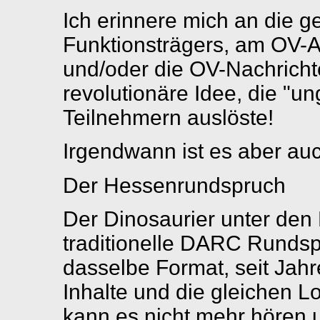
Ich erinnere mich an die 
Funktionsträgers, am OV
und/oder die OV-Nachrichte
revolutionäre Idee, die "u
Teilnehmern auslöste!
Irgendwann ist es aber auc
Der Hessenrundspruch
Der Dinosaurier unter den 
traditionelle DARC Rundsp
dasselbe Format, seit Jah
Inhalte und die gleichen 
kann es nicht mehr hören 