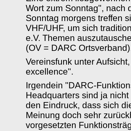
Wort zum Sonntag", nach d
Sonntag morgens treffen si
VHF/UHF, um sich traditi
e.V. Themen auszutausche
(OV = DARC Ortsverband)
Vereinsfunk unter Aufsicht
excellence".
Irgendein "DARC-Funktionso
Headquarters sind ja nicht
den Eindruck, dass sich di
Meinung doch sehr zurückh
vorgesetzten Funktionstr