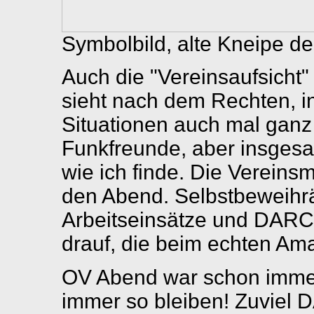
Symbolbild, alte Kneipe de
Auch die "Vereinsaufsicht" 
sieht nach dem Rechten, i
Situationen auch mal ganz z
Funkfreunde, aber insges
wie ich finde. Die Vereins
den Abend. Selbstbeweihr
Arbeitseinsätze und DARC K
drauf, die beim echten Ama
OV Abend war schon immer
immer so bleiben! Zuviel 