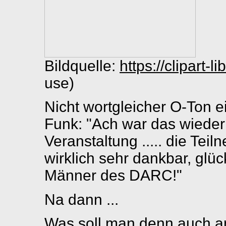
Bildquelle:
https://clipart-l
use)
Nicht wortgleicher O-Ton e
Funk: "Ach war das wieder
Veranstaltung ..... die Tei
wirklich sehr dankbar, glüc
Männer des DARC!"
Na dann ...
Was soll man denn auch 